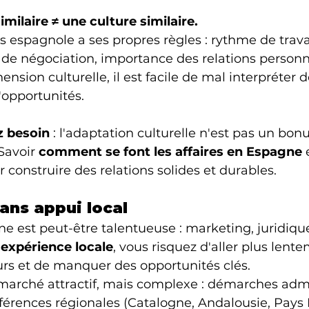
milaire ≠ une culture similaire.
s espagnole a ses propres règles : rythme de travai
le de négociation, importance des relations personne
nsion culturelle, il est facile de mal interpréter d
'opportunités.
z besoin
 : l'adaptation culturelle n'est pas un bonu
Savoir 
comment se font les affaires en Espagne
 
 construire des relations solides et durables.
sans appui local
ne est peut-être talentueuse : marketing, juridique
 expérience locale
, vous risquez d'aller plus lente
eurs et de manquer des opportunités clés.
marché attractif, mais complexe : démarches admin
différences régionales (Catalogne, Andalousie, Pays