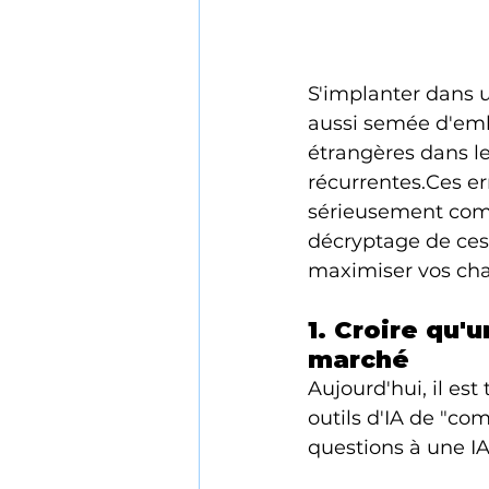
S'implanter dans 
aussi semée d'em
étrangères dans le
récurrentes.Ces er
sérieusement comp
décryptage de ces
maximiser vos cha
1. Croire qu'
marché
Aujourd'hui, il es
outils d'IA de "c
questions à une IA