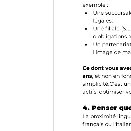
exemple :
Une succursale
légales.
Une filiale (S
d'obligations 
Un partenariat 
l'image de ma
Ce dont vous ave
ans
, et non en fo
simplicité.C'est un
actifs, optimiser v
4. Penser que
La proximité lingu
français ou l'itali