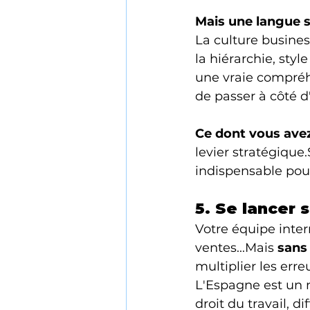
Mais une langue si
La culture busines
la hiérarchie, sty
une vraie compréhe
de passer à côté d
Ce dont vous ave
levier stratégique.
indispensable pour
5. Se lancer 
Votre équipe inter
ventes...Mais 
sans
multiplier les err
L'Espagne est un 
droit du travail, 