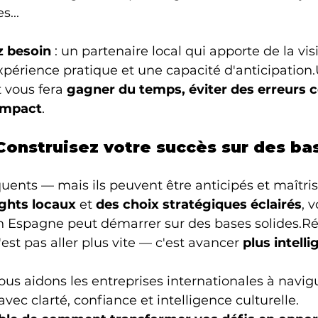
s...
z besoin
 : un partenaire local qui apporte de la vis
expérience pratique et une capacité d'anticipation
vous fera 
gagner du temps, éviter des erreurs c
impact
.
Construisez votre succès sur des ba
quents — mais ils peuvent être anticipés et maîtris
ights locaux
 et 
des choix stratégiques éclairés
, v
Espagne peut démarrer sur des bases solides.Réu
est pas aller plus vite — c'est avancer 
plus intel
nous aidons les entreprises internationales à navigu
ec clarté, confiance et intelligence culturelle.