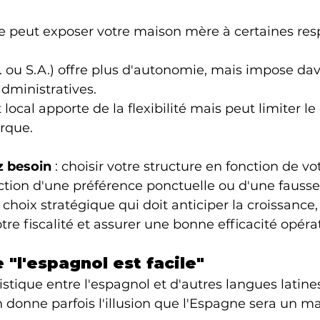
 peut exposer votre maison mère à certaines resp
.L. ou S.A.) offre plus d'autonomie, mais impose da
administratives.
local apporte de la flexibilité mais peut limiter le
rque.
z besoin
 : choisir votre structure en fonction de vo
nction d'une préférence ponctuelle ou d'une fausse
 choix stratégique qui doit anticiper la croissance,
otre fiscalité et assurer une bonne efficacité opéra
 "l'espagnol est facile"
istique entre l'espagnol et d'autres langues latin
en donne parfois l'illusion que l'Espagne sera un ma