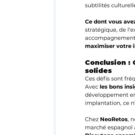
subtilités culturelle
Ce dont vous ave
stratégique, de l'
accompagnement 
maximiser votre 
Conclusion : 
solides
Ces défis sont fré
Avec 
les bons ins
développement en 
implantation, ce n'
Chez 
NeoRetos
, 
marché espagnol av