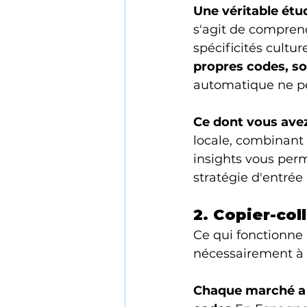
Une véritable ét
s'agit de compre
spécificités cultur
propres codes, so
automatique ne pe
Ce dont vous ave
locale, combinant 
insights vous perm
stratégie d'entrée
2. Copier-col
Ce qui fonctionne 
nécessairement à 
Chaque marché a 