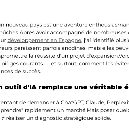
un nouveau pays est une aventure enthousiasman
bûches.Après avoir accompagné de nombreuses e
ur 
développement en Espagne
, j'ai identifié plus
reurs paraissent parfois anodines, mais elles peuv
romettre la réussite d'un projet d'expansion.Voic
 pièges courants — et surtout, comment les éviter
nces de succès.
un outil d'IA remplace une véritable 
t tentant de demander à ChatGPT, Claude, Perplexit
omprendre" rapidement un marché.Mais poser quel
 ≠ réaliser un diagnostic stratégique solide.