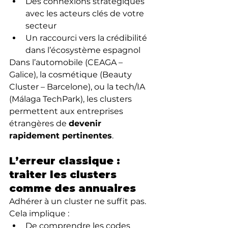
Des connexions stratégiques 
avec les acteurs clés de votre 
secteur
Un raccourci vers la crédibilité 
dans l’écosystème espagnol
Dans l’automobile (CEAGA – 
Galice), la cosmétique (Beauty 
Cluster – Barcelone), ou la tech/IA 
(Málaga TechPark), les clusters 
permettent aux entreprises 
étrangères de 
devenir 
rapidement pertinentes
.
L’erreur classique : 
traiter les clusters 
comme des annuaires
Adhérer à un cluster ne suffit pas. 
Cela implique :
De comprendre les codes 