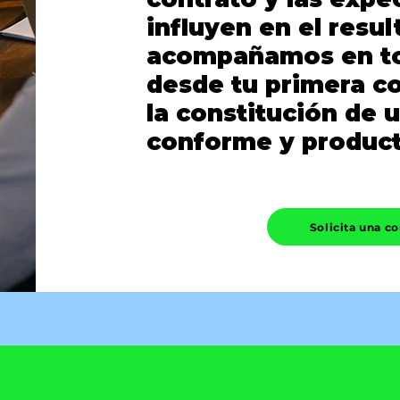
influyen en el resul
acompañamos en to
desde tu primera c
la constitución de 
conforme y product
Solicita una co