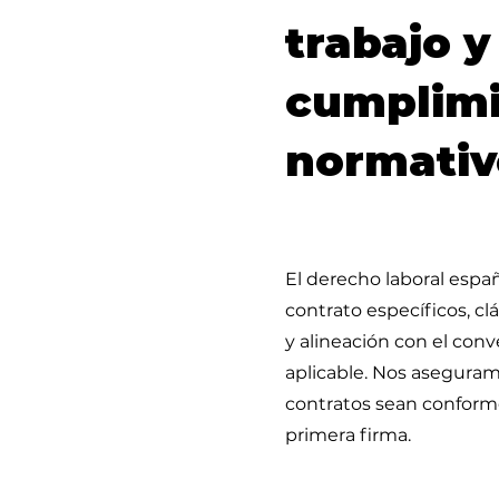
trabajo y
cumplim
normativ
El derecho laboral españ
contrato específicos, cl
y alineación con el conv
aplicable. Nos asegura
contratos sean conforme
primera firma.