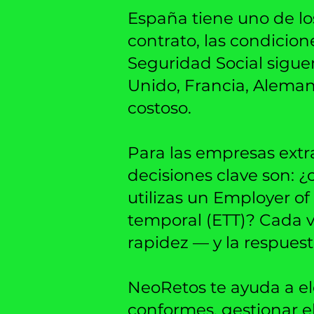
España tiene uno de lo
contrato, las condicione
Seguridad Social sigue
Unido, Francia, Aleman
costoso.
Para las empresas extr
decisiones clave son: 
utilizas un Employer o
temporal (ETT)? Cada ví
rapidez — y la respues
NeoRetos te ayuda a el
conformes, gestionar el