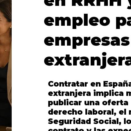
en RRHH 
empleo p
empresas
extranjer
Contratar en Espa
extranjera implica
publicar una oferta 
derecho laboral, el 
Seguridad Social, lo
contrato y las expec