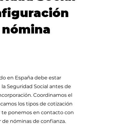
nfiguración
a nómina
do en España debe estar
 la Seguridad Social antes de
incorporación. Coordinamos el
licamos los tipos de cotización
y te ponemos en contacto con
 de nóminas de confianza.