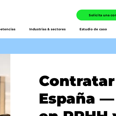
Solicita una co
etencias
Industrias & sectores
Estudio de caso
Contratar
España —