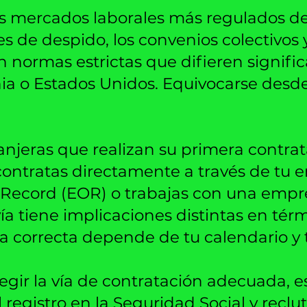
s mercados laborales más regulados de
s de despido, los convenios colectivos y
n normas estrictas que difieren signifi
ia o Estados Unidos. Equivocarse desde 
anjeras que realizan su primera contrat
¿contratas directamente a través de tu 
f Record (EOR) o trabajas con una empr
a tiene implicaciones distintas en térm
ta correcta depende de tu calendario y 
egir la vía de contratación adecuada, e
 registro en la Seguridad Social y reclu