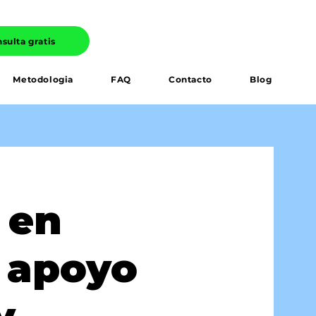
nsulta gratis
Metodologia
FAQ
Contacto
Blog
 en
 apoyo