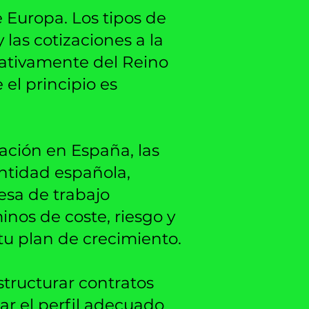
 Europa. Los tipos de
 las cotizaciones a la
cativamente del Reino
el principio es
ación en España, las
entidad española,
esa de trabajo
inos de coste, riesgo y
tu plan de crecimiento.
structurar contratos
tar el perfil adecuado