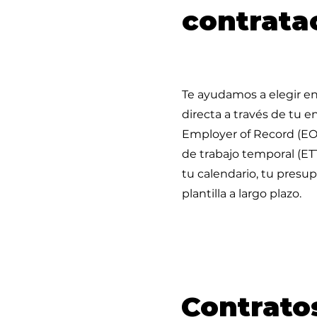
contrata
Te ayudamos a elegir en
directa a través de tu e
Employer of Record (E
de trabajo temporal (ET
tu calendario, tu presu
plantilla a largo plazo.
Contrato