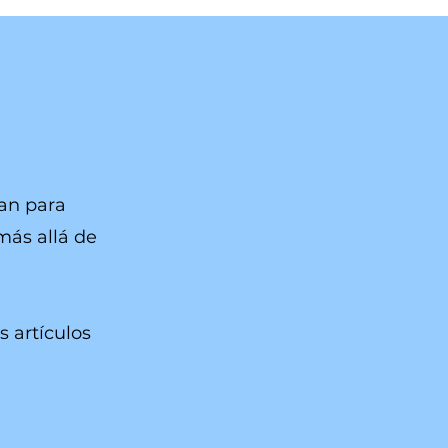
ran para
más allá de
s artículos