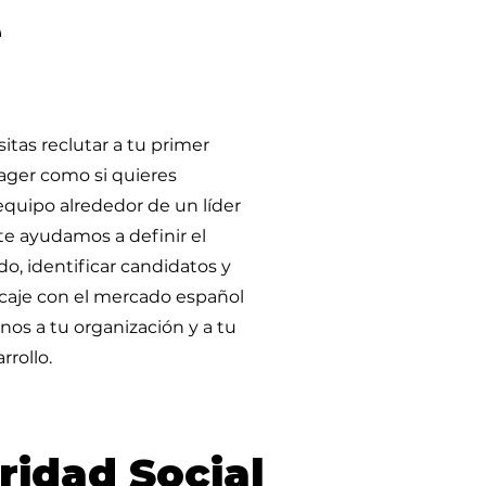
e
sitas reclutar a tu primer
ger como si quieres
equipo alrededor de un líder
 te ayudamos a definir el
do, identificar candidatos y
ncaje con el mercado español
os a tu organización y a tu
rrollo.
ridad Social