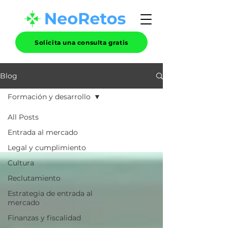
Solicita una consulta gratis
Blog
Formación y desarrollo
All Posts
Entrada al mercado
Legal y cumplimiento
Cultura
Reclutamiento
Estrategia de entrada al
mercado
Finanzas y fiscalidad