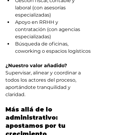
Gestión fiscal, contable y 
laboral (con asesorías 
especializadas)
Apoyo en RRHH y 
contratación (con agencias 
especializadas)
Búsqueda de oficinas, 
coworking o espacios logísticos
¿Nuestro valor añadido?
Supervisar, alinear y coordinar a 
todos los actores del proceso, 
aportándote tranquilidad y 
claridad.
Más allá de lo 
administrativo: 
apostamos por tu 
crecimiento